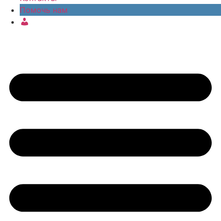
Помочь нам
Про­
филь