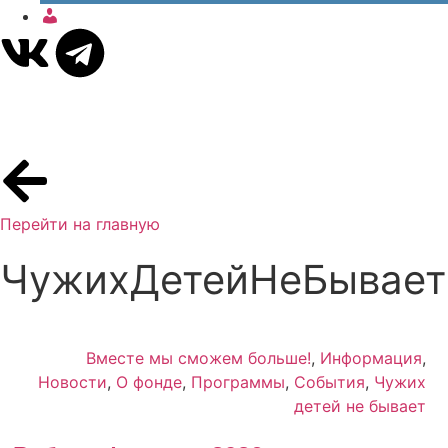
Про­
филь
Перейти на главную
ЧужихДетейНеБывает
Вместе мы сможем больше!
,
Информация
,
Новости
,
О фонде
,
Программы
,
События
,
Чужих
детей не бывает