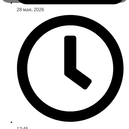
28 мая, 2026
12:45