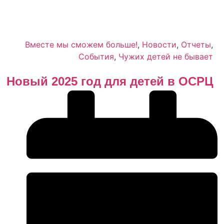
Вместе мы сможем больше!
,
Новости
,
Отчеты
,
События
,
Чужих детей не бывает
Новый 2025 год для детей в ОСРЦ