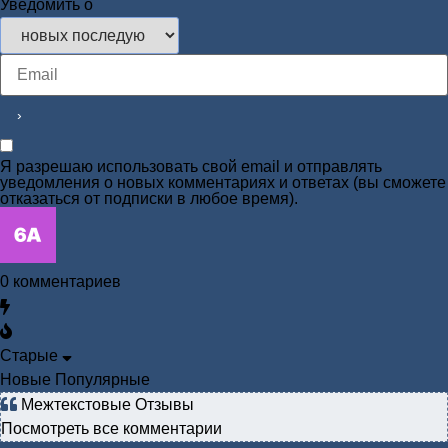
Уведомить о
Я разрешаю использовать свой email и отправлять
уведомления о новых комментариях и ответах (вы cможете
отказаться от подписки в любое время).
0
комментариев
Старые
Новые
Популярные
Межтекстовые Отзывы
Посмотреть все комментарии