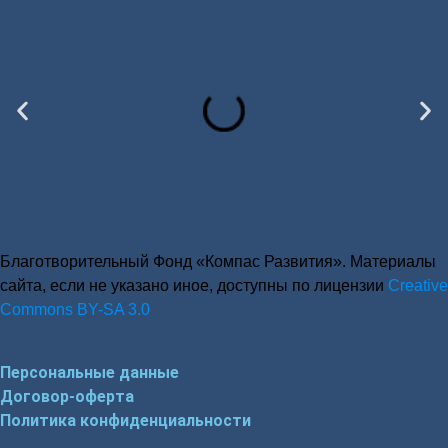
Благотворительный Фонд «Компас Развития». Материалы
сайта, если не указано иное, доступны по лицензии
Creative
Commons BY-SA 3.0
Персональные данные
Договор-оферта
Политика конфиденциальности