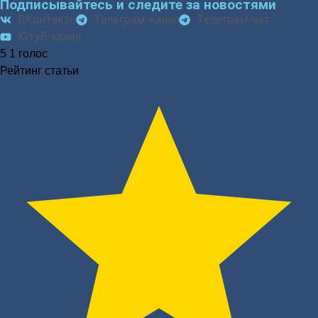
Подписывайтесь и следите за новостями
ВКонтакте
Телеграм-канал
Телеграм-чат
Ютуб-канал
5
1
голос
Рейтинг статьи