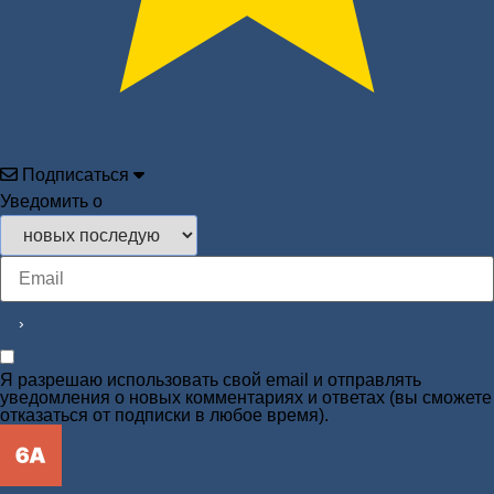
Подписаться
Уведомить о
Я разрешаю использовать свой email и отправлять
уведомления о новых комментариях и ответах (вы cможете
отказаться от подписки в любое время).